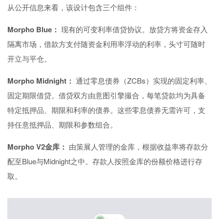
从公开信息来看，该设计包含三个组件：
Morpho Blue：
现有的可变利率借贷协议。放贷方将资金存入
隔离市场，借款方支付随资金利用率浮动的利率，头寸可随时
开立与平仓。
Morpho Midnight：
通过零息债券（ZCBs）实现的固定利率、
固定期限借贷。借贷双方由意图引擎撮合，每笔贷款均为具备
特定抵押品、期限和利率的债券。这些零息债券无需许可，支
持任意抵押品、期限和参数组合。
Morpho V2金库：
由策展人管理的金库，根据收益率将存款分
配至Blue与Midnight之中。存款人按照金库的份额价格进行存
取。