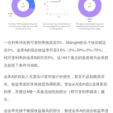
一次利率冲击将可变利率推高至5%，Midnight的头寸依旧锁定
在3%。金库A的混合收益率升至3.6%（5%×30%+3%×70%）。
纯可变利率的金库B则升至5%。这140个基点的落差便为金库挤
兑创造了条件与动机。
金库A的存款人无需去计算市值计价损失，甚至不必知晓其存
在。收益率差距本身就是协调机制。资金从A流向B以追逐更高
利率，并通过A唯一具备流动性的部分（即可变利率模块）撤
出。
这会率先抽干账面收益最高的部分，致使金库A的混合收益率进