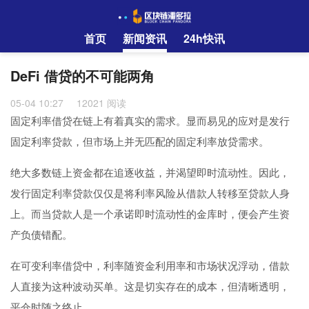
首页
新闻资讯
24h快讯
DeFi 借贷的不可能两角
05-04 10:27
12021 阅读
固定利率借贷在链上有着真实的需求。显而易见的应对是发行
固定利率贷款，但市场上并无匹配的固定利率放贷需求。
绝大多数链上资金都在追逐收益，并渴望即时流动性。因此，
发行固定利率贷款仅仅是将利率风险从借款人转移至贷款人身
上。而当贷款人是一个承诺即时流动性的金库时，便会产生资
产负债错配。
在可变利率借贷中，利率随资金利用率和市场状况浮动，借款
人直接为这种波动买单。这是切实存在的成本，但清晰透明，
平仓时随之终止。