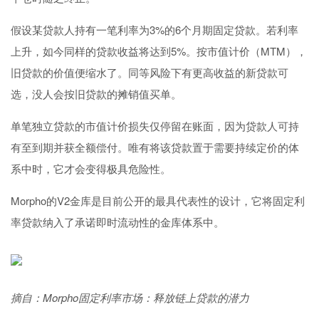
假设某贷款人持有一笔利率为3%的6个月期固定贷款。若利率
上升，如今同样的贷款收益将达到5%。按市值计价（MTM），
旧贷款的价值便缩水了。同等风险下有更高收益的新贷款可
选，没人会按旧贷款的摊销值买单。
单笔独立贷款的市值计价损失仅停留在账面，因为贷款人可持
有至到期并获全额偿付。唯有将该贷款置于需要持续定价的体
系中时，它才会变得极具危险性。
Morpho的V2金库是目前公开的最具代表性的设计，它将固定利
率贷款纳入了承诺即时流动性的金库体系中。
摘自：Morpho固定利率市场：释放链上贷款的潜力