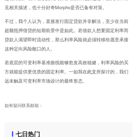
见相关描述，也十分好奇Morpho是否已备有对策。
不过，我个人认为，直接发行固定贷款并非解法，至少在当前
超额抵押借贷的短期前景中是如此。若借款人想要固定利率而
贷款人渴望即时流动性，那么利率风险就必须转移给愿意承接
这种定向风险敞口的人。
若底层的可变利率基准曲线能够愈发高效稳健，利率风险的买
方就能提供更优质的固定利率。一如我在
此文
所探讨的，我们
远未触及可变利率市场设计的最终形态。
如有疑问联系邮箱：
七日热门