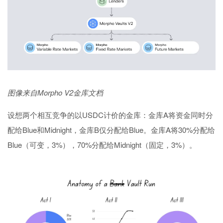
图像来自Morpho V2金库文档
设想两个相互竞争的以USDC计价的金库：金库A将资金同时分
配给Blue和Midnight，金库B仅分配给Blue。金库A将30%分配给
Blue（可变，3%），70%分配给Midnight（固定，3%）。