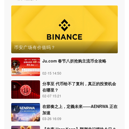
币安广场有价值吗？
Ju.com 春节八折抢购主流币全攻略
2
02-15 14:50
分享至 代币给不了复利，真正的投资机会
3
在哪里？
02-07 15:21
在節奏之上，定義未來——AENRWA 正在
4
加速
03-26 16:09