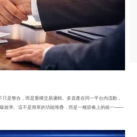
 不只是整合，而是重構交易邏輯。多資產在同一平台內流動，
級效率。這不是簡單的功能堆疊，而是一種節奏上的統一——