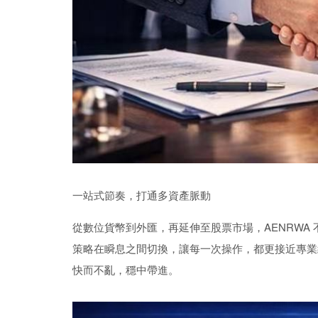
一站式節奏，打通多資產脈動
從數位貨幣到外匯，再延伸至股票市場，AENRWA
策略在瞬息之間切換，讓每一次操作，都更接近專業
快而不亂，穩中帶進。