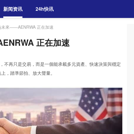
新闻资讯
24h快讯
未來——AENRWA 正在加速
ENRWA 正在加速
，不再只是交易，而是一個能承載多元資產、快速決策與穩定
點上，踏準節拍、放大聲量。