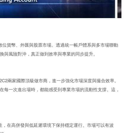
通數位貨幣、外匯與股票市場。透過統一帳戶體系與多市場聯動
換與風險對沖，真正做到效率與專業的同步提升。
to與B2C2兩家國際頂級做市商，進一步強化市場深度與撮合效率。
在每一次進出場時，都能感受到專業市場的流動性支撐。這，
定性，在高併發與低延遲環境下保持穩定運行。市場可以有波