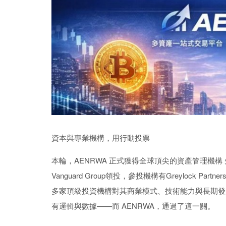
資本與專業機構，用行動投票
本輪，AENRWA 正式獲得全球頂尖的資產管理機構 先鋒領航
Vanguard Group領投，參投機構有Greylock Partne
多家頂級投資機構對其商業模式、技術能力與長期發
有邏輯與數據——而 AENRWA，通過了這一關。