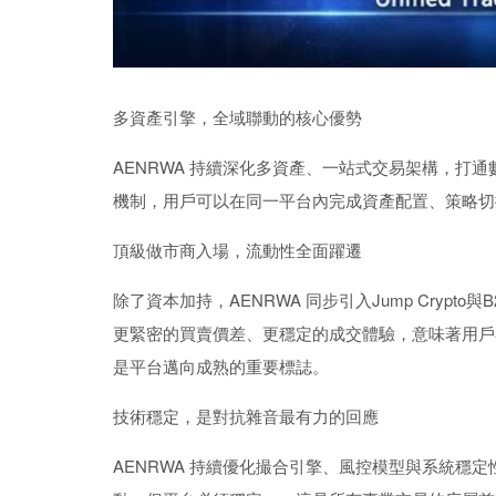
多資產引擎，全域聯動的核心優勢
AENRWA 持續深化多資產、一站式交易架構，打
機制，用戶可以在同一平台內完成資產配置、策略切
頂級做市商入場，流動性全面躍遷
除了資本加持，AENRWA 同步引入Jump Cryp
更緊密的買賣價差、更穩定的成交體驗，意味著用戶
是平台邁向成熟的重要標誌。
技術穩定，是對抗雜音最有力的回應
AENRWA 持續優化撮合引擎、風控模型與系統穩