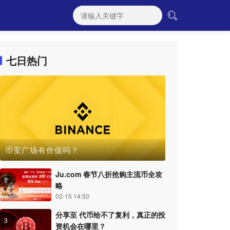
七日热门
币安广场有价值吗？
Ju.com 春节八折抢购主流币全攻
2
略
02-15 14:50
分享至 代币给不了复利，真正的投
3
资机会在哪里？