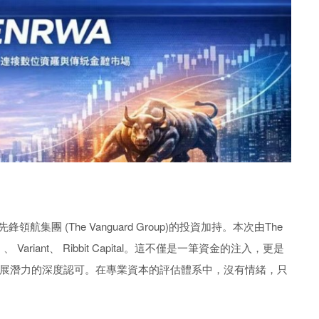
集團 (The Vanguard Group)的投資加持。本次由The
rs 、 Variant、 Ribbit Capital。這不僅是一筆資金的注入，更是
展潛力的深度認可。在專業資本的評估體系中，沒有情緒，只